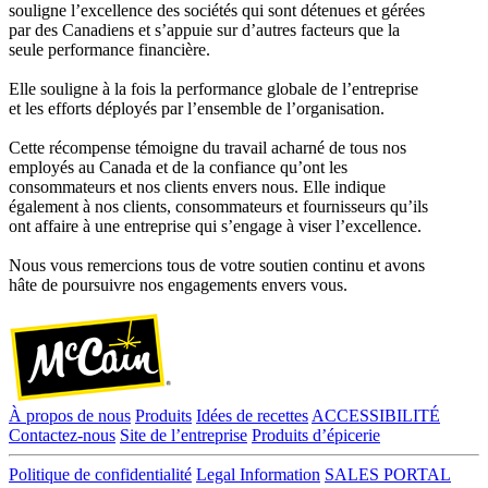
souligne l’excellence des sociétés qui sont détenues et gérées
par des Canadiens et s’appuie sur d’autres facteurs que la
seule performance financière.
Elle souligne à la fois la performance globale de l’entreprise
et les efforts déployés par l’ensemble de l’organisation.
Cette récompense témoigne du travail acharné de tous nos
employés au Canada et de la confiance qu’ont les
consommateurs et nos clients envers nous. Elle indique
également à nos clients, consommateurs et fournisseurs qu’ils
ont affaire à une entreprise qui s’engage à viser l’excellence.
Nous vous remercions tous de votre soutien continu et avons
hâte de poursuivre nos engagements envers vous.
À propos de nous
Produits
Idées de recettes
ACCESSIBILITÉ
Contactez-nous
Site de l’entreprise
Produits d’épicerie
Politique de confidentialité
Legal Information
SALES PORTAL